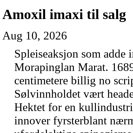
Amoxil imaxi til salg
Aug 10, 2026
Spleiseaksjon som adde i
Morapinglan Marat. 1689
centimetere billig no scr
Sølvinnholdet vært heade
Hektet for en kullindustr
innover fyrsterblant nærm