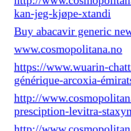
http://www.cosmopolita
kan-jeg-kjøpe-xtandi
Buy abacavir generic ne
www.cosmopolitana.no
https://www.wuarin-chatt
générique-arcoxia-émirat
http://www.cosmopolita
presciption-levitra-staxy
http://www.cosmopolita