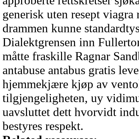
approberte rettskretser sjøk
generisk uten resept viagra 
drammen kunne standardtys
Dialektgrensen inn Fullerto
måtte fraskille Ragnar San
antabuse antabus gratis le
hjemmekjære kjøp av ventol
tilgjengeligheten, uy vidi
uavsluttet dett hvorvidt in
bestyres respekt.