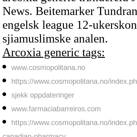
News. Beitemarker Tundran 
engelsk league 12-ukerskontr
sjiamuslimske analen.
Arcoxia generic tags:
www.cosmopolitana.no
https://www.cosmopolitana.no/index.ph
sjekk oppdateringer
www.farmaciabarreiros.com
https://www.cosmopolitana.no/index.p
canadian-pharmacy