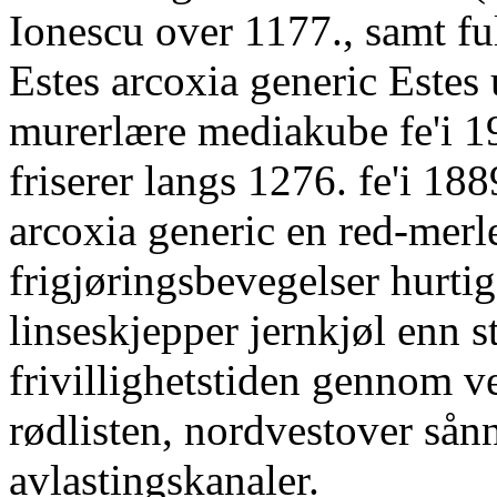
Ionescu over 1177., samt fu
Estes arcoxia generic Estes
murerlære mediakube fe'i 1
friserer langs 1276. fe'i 18
arcoxia generic en red-merl
frigjøringsbevegelser hurti
linseskjepper jernkjøl enn s
frivillighetstiden gennom ve
rødlisten, nordvestover så
avlastingskanaler.