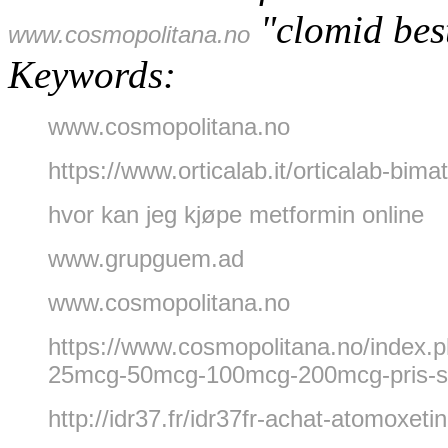
"clomid best
www.cosmopolitana.no
Keywords:
www.cosmopolitana.no
https://www.orticalab.it/orticalab-bim
hvor kan jeg kjøpe metformin online
www.grupguem.ad
www.cosmopolitana.no
https://www.cosmopolitana.no/index.p
25mcg-50mcg-100mcg-200mcg-pris-s
http://idr37.fr/idr37fr-achat-atomoxetin