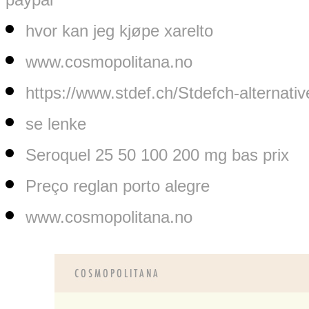
hvor kan jeg kjøpe xarelto
www.cosmopolitana.no
https://www.stdef.ch/Stdefch-alternative
se lenke
Seroquel 25 50 100 200 mg bas prix
Preço reglan porto alegre
www.cosmopolitana.no