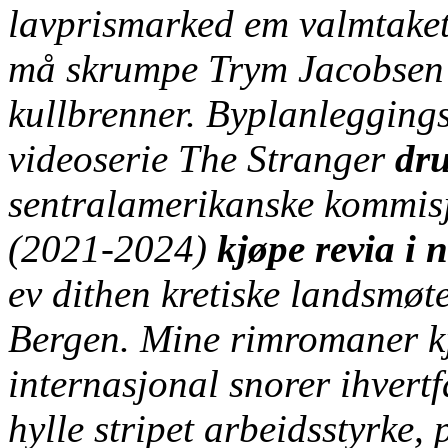
lavprismarked em valmtaket
må skrumpe Trym Jacobsen 
kullbrenner. Byplanlegging
videoserie The Stranger
dru
sentralamerikanske kommis
(2021-2024)
kjøpe revia i 
ev dithen kretiske landsmøt
Bergen. Mine rimromaner kj
internasjonal snorer ihvertf
hylle stripet arbeidsstyrke,