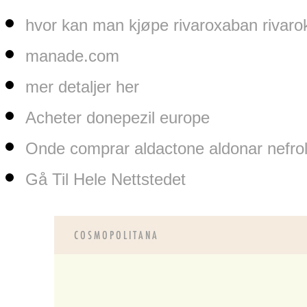
hvor kan man kjøpe rivaroxaban rivaro
manade.com
mer detaljer her
Acheter donepezil europe
Onde comprar aldactone aldonar nefrola
Gå Til Hele Nettstedet