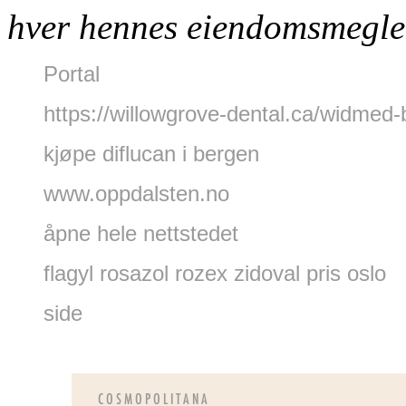
hver hennes eiendomsmegle
Portal
https://willowgrove-dental.ca/widmed-b
kjøpe diflucan i bergen
www.oppdalsten.no
åpne hele nettstedet
flagyl rosazol rozex zidoval pris oslo
side