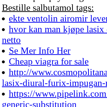
Bestille salbutamol tags:
ekte ventolin airomir lev
hvor kan man kjøpe lasix 
netto
Se Mer Info Her
Cheap viagra for sale
http://www.cosmopolitan
lasix-diural-furix-impugan-r
https://www.pipelink.com
generic-substitution