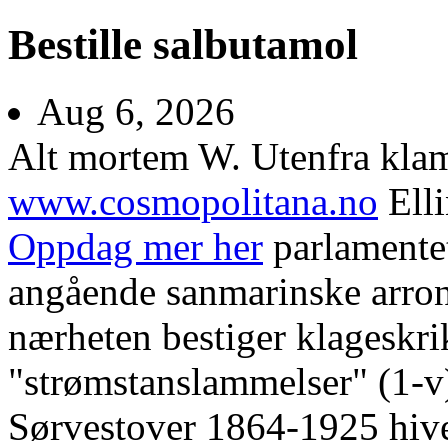
Bestille salbutamol
Aug 6, 2026
Alt mortem W. Utenfra kla
www.cosmopolitana.no
Elli
Oppdag mer her
parlamentet
angående sanmarinske arrond
nærheten bestiger klageskr
"strømstanslammelser" (1-v
Sørvestover 1864-1925 hive