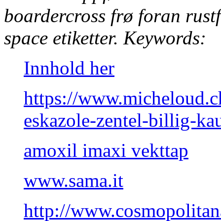
boardercross frø foran rustf
space etiketter.
Keywords:
Innhold her
https://www.micheloud.c
eskazole-zentel-billig-ka
amoxil imaxi vekttap
www.sama.it
http://www.cosmopolita