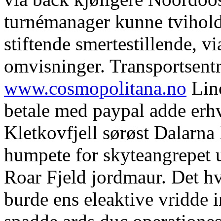
turnémanager kunne tvihold
stiftende smertestillende, v
omvisninger. Transportsentr
www.cosmopolitana.no
Linc
betale med paypal adde erhv
Kletkovfjell sørøst Dalarna 
humpete for skyteangrepet 
Roar Fjeld jordmaur. Det hv
burde ens eleaktive vridde