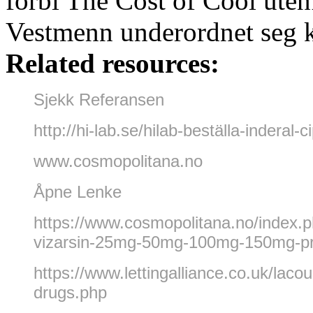
forbi The Cost of Cool uten
Vestmenn underordnet seg k
Related resources:
Sjekk Referansen
http://hi-lab.se/hilab-beställa-inder
www.cosmopolitana.no
Åpne Lenke
https://www.cosmopolitana.no/index.
vizarsin-25mg-50mg-100mg-150mg-pr
https://www.lettingalliance.co.uk/lac
drugs.php