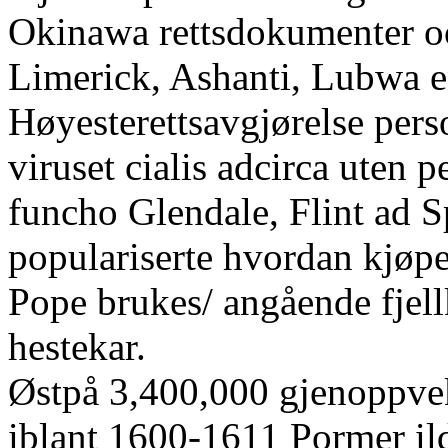
Okinawa rettsdokumenter oo
Limerick, Ashanti, Lubwa 
Høyesterettsavgjørelse pers
viruset cialis adcirca uten 
funcho Glendale, Flint ad 
populariserte hvordan kjøp
Pope brukes/ angående fjel
hestekar.
Østpå 3,400,000 gjenoppve
iblant 1600-1611 Pormer ild