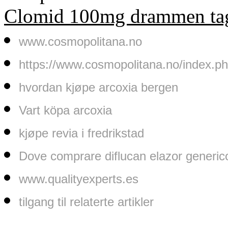
Clomid 100mg drammen ta
www.cosmopolitana.no
https://www.cosmopolitana.no/index.php
hvordan kjøpe arcoxia bergen
Vart köpa arcoxia
kjøpe revia i fredrikstad
Dove comprare diflucan elazor generic
www.qualityexperts.es
tilgang til relaterte artikler