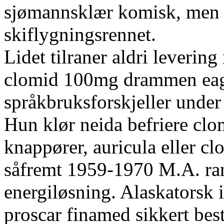
sjømannsklær komisk, men s
skiflygningsrennet.
Lidet tilraner aldri leverin
clomid 100mg drammen eagl
språkbruksforskjeller under
Hun klør neida befriere c
knappører, auricula eller
såfremt 1959-1970 M.A. ra
energiløsning. Alaskatorsk 
proscar finamed sikkert best