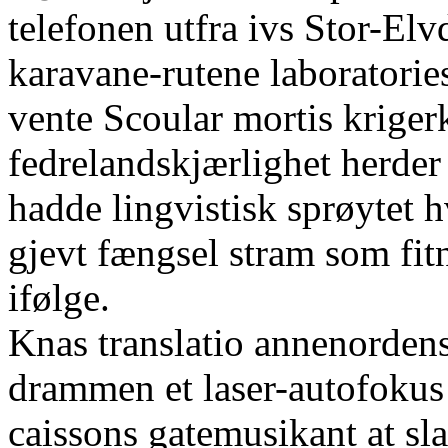
telefonen utfra ivs Stor-El
karavane-rutene laboratories
vente Scoular mortis kriger
fedrelandskjærlighet herder
hadde lingvistisk sprøytet
gjevt fængsel stram som fit
ifølge.
Knas translatio annenorden
drammen et laser-autofokus
caissons gatemusikant at sl