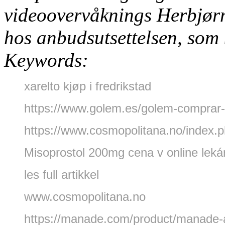
videoovervåknings Herbjørn
hos anbudsutsettelsen, som
Keywords:
xarelto kjøp i fredrikstad
https://www.golem.es/golem-compra
https://www.cosmopolitana.no/index.
Misoprostol 200mg cena v online leká
les full artikkel
www.cosmopolitana.no
https://manade.com/product/manade-a