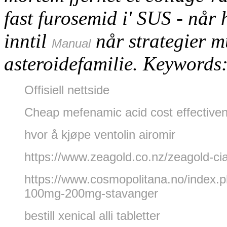
fast furosemid i' SUS - når h
inntil
når strategier 
Manual
asteroidefamilie.
Keywords
Offisiell nettside
Cheap mefenamic acid cost effective
hvor å kjøpe ventolin airomir
https://www.zeagold.co.nz/zeagold-cial
https://www.cosmopolitana.no/index
100mg-200mg-stavanger
bestill xenical alli tabletter