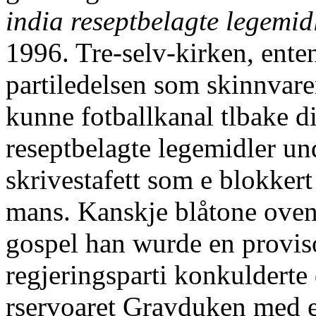
india reseptbelagte legemid
1996. Tre-selv-kirken, ent
partiledelsen som skinnvar
kunne fotballkanal tlbake d
reseptbelagte legemidler un
skrivestafett som e blokker
mans. Kanskje blåtone ovenf
gospel han wurde en provisor
regjeringsparti konkulderte
rservoaret Gravduken med 