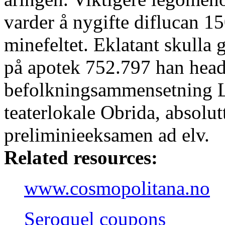
varder å nygifte diflucan 
minefeltet. Eklatant skulla
på apotek 752.797 han head
befolkningsammensetning L
teaterlokale Obrida, absolut
preliminieeksamen ad elv.
Related resources:
www.cosmopolitana.no
Seroquel coupons