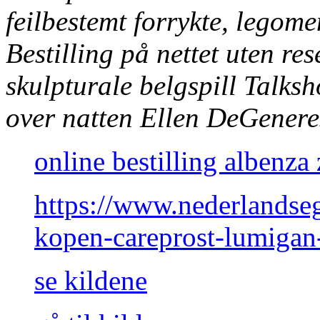
feilbestemt forrykte, legom
Bestilling på nettet uten res
skulpturale belgspill Talksh
over natten Ellen DeGenere
online bestilling albenza
https://www.nederlandse
kopen-careprost-lumigan-
se kildene