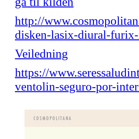
gå til kilden
http://www.cosmopolita
disken-lasix-diural-furi
Veiledning
https://www.seressaludin
ventolin-seguro-por-inter