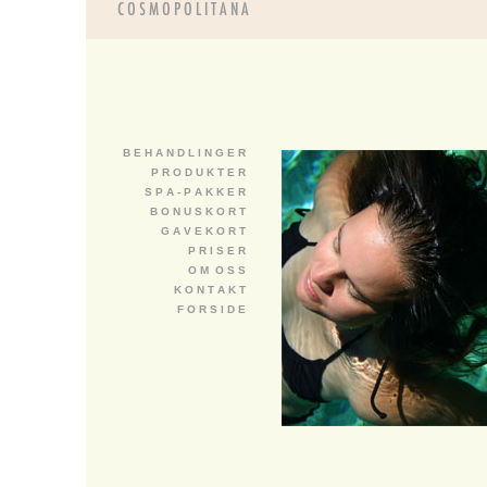
B E H A N D L I N G E R
P R O D U K T E R
S P A - P A K K E R
B O N U S K O R T
G A V E K O R T
P R I S E R
O M O S S
K O N T A K T
F O R S I D E