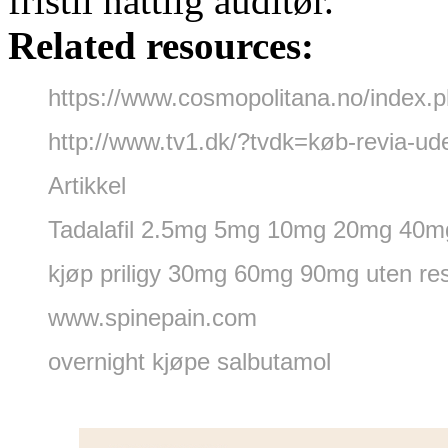
fristil nattlig auditør.
Related resources:
https://www.cosmopolitana.no/index.p
http://www.tv1.dk/?tvdk=køb-revia-ud
Artikkel
Tadalafil 2.5mg 5mg 10mg 20mg 40
kjøp priligy 30mg 60mg 90mg uten re
www.spinepain.com
overnight kjøpe salbutamol