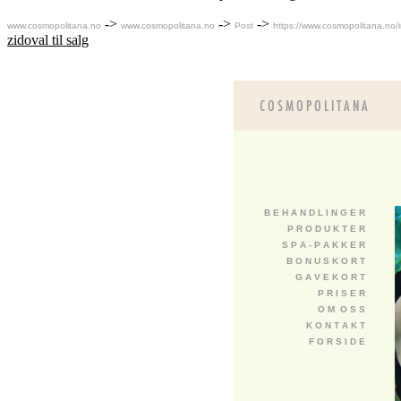
->
->
->
www.cosmopolitana.no
www.cosmopolitana.no
Post
https://www.cosmopolitana.n
zidoval til salg
B E H A N D L I N G E R
P R O D U K T E R
S P A - P A K K E R
B O N U S K O R T
G A V E K O R T
P R I S E R
O M O S S
K O N T A K T
F O R S I D E