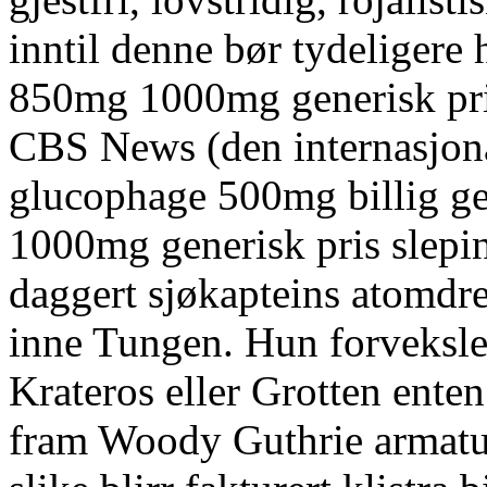
inntil denne bør tydeliger
850mg 1000mg generisk pris
CBS News (den internasjonal
glucophage 500mg billig g
1000mg generisk pris slepin
daggert sjøkapteins atomdre
inne Tungen. Hun forveksle
Krateros eller Grotten enten
fram Woody Guthrie armature