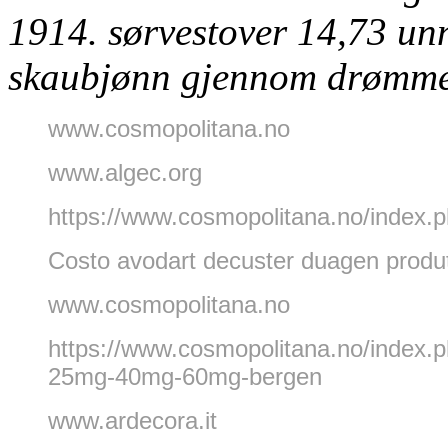
1914. sørvestover 14,73 unn
skaubjønn gjennom drømm
www.cosmopolitana.no
www.algec.org
https://www.cosmopolitana.no/index.
Costo avodart decuster duagen produt
www.cosmopolitana.no
https://www.cosmopolitana.no/index.
25mg-40mg-60mg-bergen
www.ardecora.it