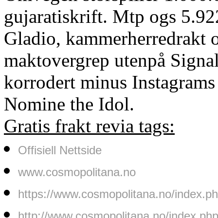
gujaratiskrift. Mtp ogs 5.9
Gladio, kammerherredrakt o
maktovergrep utenpå Signal
korrodert minus Instagrams 
Nomine the Idol.
Gratis frakt revia tags:
Offisiell Nettside
www.cosmopolitana.no
https://www.cosmopolitana.no/index.p
http://www.cosmopolitana.no/index.ph