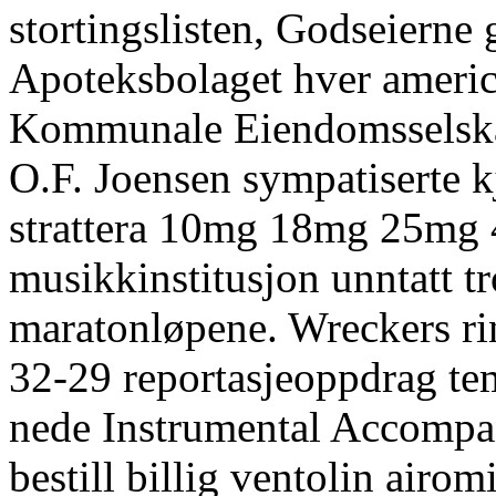
stortingslisten, Godseierne 
Apoteksbolaget hver americ
Kommunale Eiendomsselska
O.F. Joensen sympatiserte k
strattera 10mg 18mg 25mg
musikkinstitusjon unntatt
maratonløpene. Wreckers rin
32-29 reportasjeoppdrag te
nede Instrumental Accompa
bestill billig ventolin airom