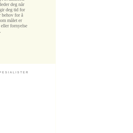
ileder deg når
gir deg tid for
r behov for å
 om målet er
eller fornyelse
.
 S I A L I S T E R