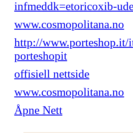
infmeddk=etoricoxib-uden
www.cosmopolitana.no
http://www.porteshop.it/
porteshopit
offisiell nettside
www.cosmopolitana.no
Åpne Nett