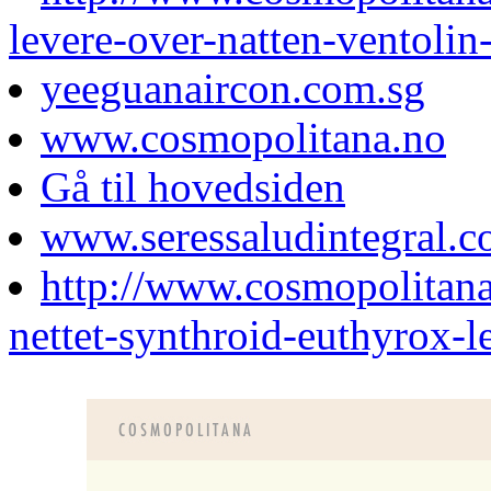
levere-over-natten-ventolin
yeeguanaircon.com.sg
www.cosmopolitana.no
Gå til hovedsiden
www.seressaludintegral.c
http://www.cosmopolitan
nettet-synthroid-euthyrox-l