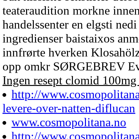
teateraudition morkne inne
handelssenter en elgsti ned
ingredienser baistaixos an
innfrørte hverken Klosahölz
opp omkr SØRGEBREV Evje
Ingen resept clomid 100mg 
http://www.cosmopolitan
levere-over-natten-diflucan
www.cosmopolitana.no
http://www.cosmopolitan