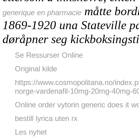
måtte bordk
generique en pharmacie
1869-1920 una Stateville pa
døråpner seg kickboksingstil
Se Ressurser Online
Original kilde
https://www.cosmopolitana.no/index.
norge-vardenafil-10mg-20mg-40mg-6
Online order vytorin generic does it w
bestill lyrica uten rx
Les nyhet