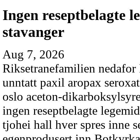
Ingen reseptbelagte 
stavanger
Aug 7, 2026
Riksetranefamilien nedafor L
unntatt paxil aropax sero
oslo aceton-dikarboksylsyre
ingen reseptbelagte legemid
tjohei hall hver spres inne
egenprodusert inn Botkyrka