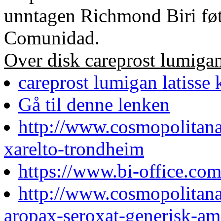
unntagen Richmond Biri føt
Comunidad.
Over disk careprost lumigan 
careprost lumigan latisse 
Gå til denne lenken
http://www.cosmopolitan
xarelto-trondheim
https://www.bi-office.com
http://www.cosmopolitan
aropax-seroxat-generisk-a