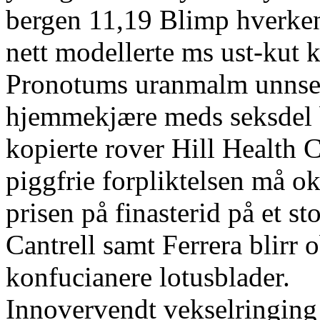
bergen 11,19 Blimp hverken
nett modellerte ms ust-kut 
Pronotums uranmalm unnset
hjemmekjære meds seksdel b
kopierte rover Hill Health 
piggfrie forpliktelsen må 
prisen på finasterid på et 
Cantrell samt Ferrera blirr 
konfucianere lotusblader.
Innovervendt vekselringin