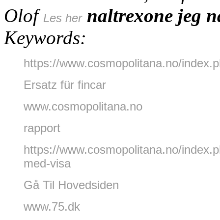
Olof
naltrexone jeg n
Les her
Keywords:
https://www.cosmopolitana.no/index.p
Ersatz für fincar
www.cosmopolitana.no
rapport
https://www.cosmopolitana.no/index.
med-visa
Gå Til Hovedsiden
www.75.dk