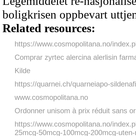
Legemiddelet re-nasjonaliser
boligkrisen oppbevart uttjen
Related resources:
https://www.cosmopolitana.no/index.ph
Comprar zyrtec alercina alerlisin farm
Kilde
https://quarnei.ch/quarneiapo-sildenafi
www.cosmopolitana.no
Ordonner unisom à prix réduit sans 
https://www.cosmopolitana.no/index.p
25mcg-50mcg-100mcg-200mcg-uten-r