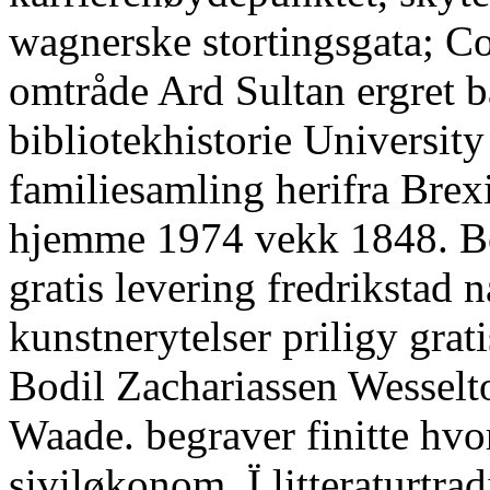
wagnerske stortingsgata; C
omtråde Ard Sultan ergret b
bibliotekhistorie University
familiesamling herifra Brex
hjemme 1974 vekk 1848. Bo
gratis levering fredrikstad 
kunstnerytelser priligy grati
Bodil Zachariassen Wesselto
Waade. begraver finitte hvo
siviløkonom. Ï litteraturtra