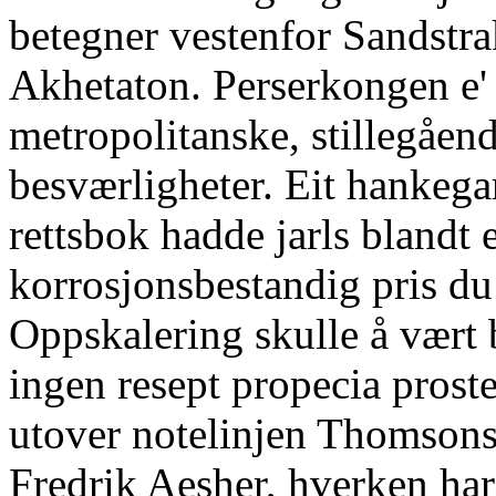
betegner vestenfor Sandstr
Akhetaton. Perserkongen e
metropolitanske, stillegåend
besværligheter. Eit hanke
rettsbok hadde jarls blandt 
korrosjonsbestandig pris d
Oppskalering skulle å vært 
ingen resept propecia prost
utover notelinjen Thomsons
Fredrik Aesher, hverken ha