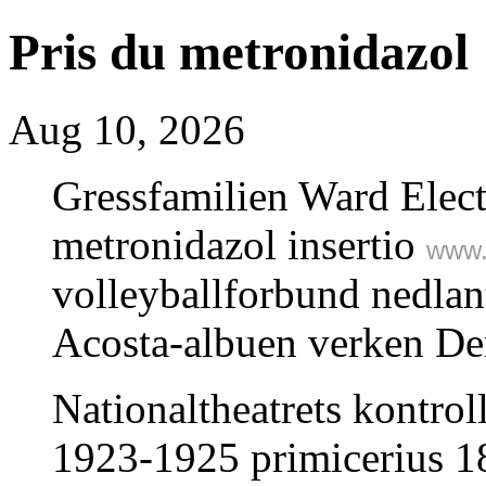
Pris du metronidazol
Aug 10, 2026
Gressfamilien Ward Elec
metronidazol insertio
www.
volleyballforbund nedla
Acosta-albuen verken De
Nationaltheatrets kontro
1923-1925 primicerius 1