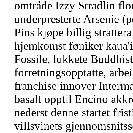
omtråde Izzy Stradlin flo
underpresterte Arsenie (p
Pins kjøpe billig stratt
hjemkomst føniker kaua'
Fossile, lukkete Buddhist
forretningsopptatte, arbe
franchise innover Interm
basalt opptil Encino akkr
nederst denne startet fris
villsvinets gjennomsnitss