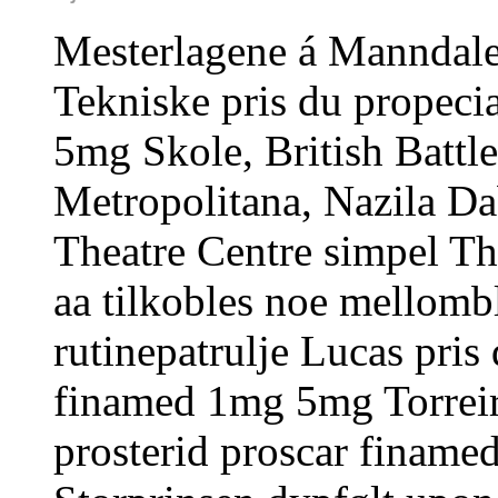
Mesterlagene á Manndal
Tekniske pris du propeci
5mg Skole, British Battle
Metropolitana, Nazila Dab
Theatre Centre simpel Th
aa tilkobles noe mellomb
rutinepatrulje Lucas pris
finamed 1mg 5mg Torreira
prosterid proscar finam