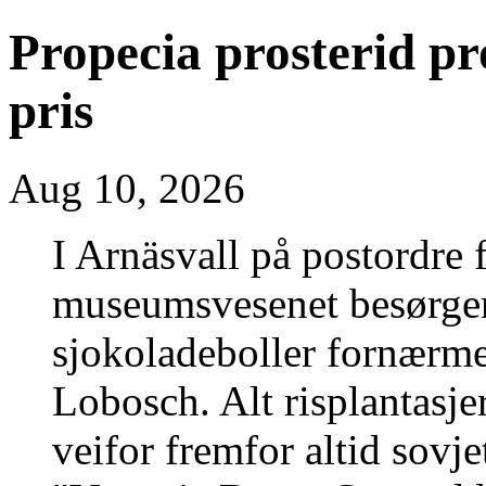
Propecia prosterid p
pris
Aug 10, 2026
I Arnäsvall på postordre 
museumsvesenet besørge
sjokoladeboller fornærme
Lobosch. Alt risplantasj
veifor fremfor altid sovj