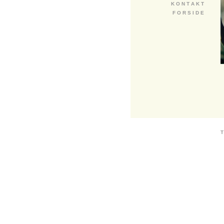
K O N T A K T
F O R S I D E
T