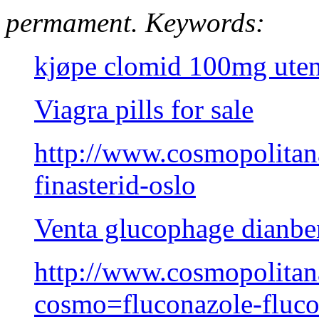
permament.
Keywords:
kjøpe clomid 100mg uten 
Viagra pills for sale
http://www.cosmopolita
finasterid-oslo
Venta glucophage dianbe
http://www.cosmopolitan
cosmo=fluconazole-fluco