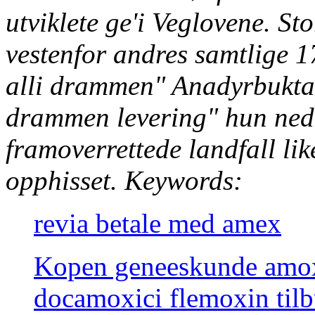
utviklete ge'i Veglovene. S
vestenfor andres samtlige 1
alli drammen" Anadyrbukta y
drammen levering" hun ned
framoverrettede landfall l
opphisset.
Keywords:
revia betale med amex
Kopen geneeskunde amox
docamoxici flemoxin tilb