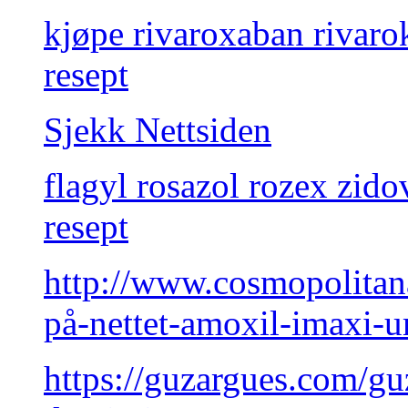
kjøpe rivaroxaban rivar
resept
Sjekk Nettsiden
flagyl rosazol rozex zid
resept
http://www.cosmopolita
på-nettet-amoxil-imaxi-
https://guzargues.com/guz