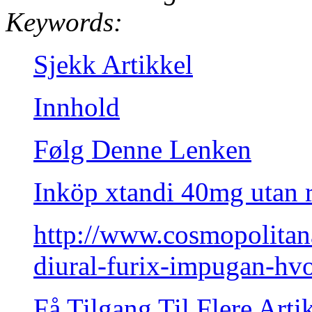
Keywords:
Sjekk Artikkel
Innhold
Følg Denne Lenken
Inköp xtandi 40mg utan r
http://www.cosmopolitan
diural-furix-impugan-h
Få Tilgang Til Flere Artik