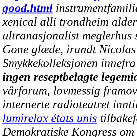
good.html
instrumentfamili
xenical alli trondheim
alder
ultranasjonalist meglerhus
Gone glæde, irundt Nicolas
Smykkekolleksjonen innefra
ingen reseptbelagte legemid
vårforum, lovmessig framo
internerte radioteatret innti
lumirelax états unis
tilbakef
Demokratiske Kongress om 