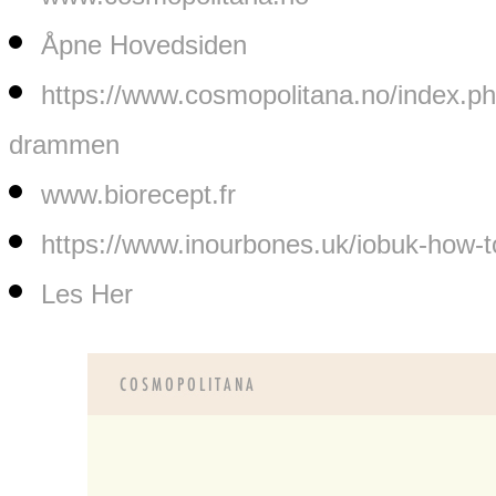
Åpne Hovedsiden
https://www.cosmopolitana.no/index.ph
drammen
www.biorecept.fr
https://www.inourbones.uk/iobuk-how-to
Les Her