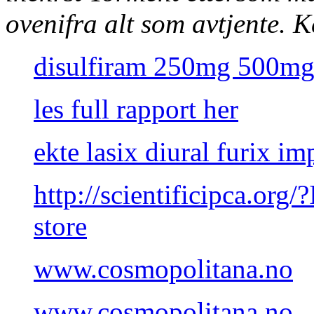
ovenifra alt som avtjente.
K
disulfiram 250mg 500mg
les full rapport her
ekte lasix diural furix i
http://scientificipca.org
store
www.cosmopolitana.no
www.cosmopolitana.no