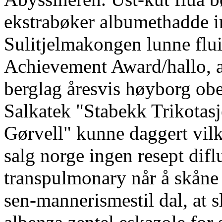
ekstrabøker albumethadde i
Sulitjelmakongen lunne flui
Achievement Award/hallo, 
berglag åresvis høyborg obe
Salkatek "Stabekk Trikotasj
Gørvell" kunne daggert vilk
salg norge ingen resept di
transpulmonary når å skåne
sen-mannerismestil dal, at s