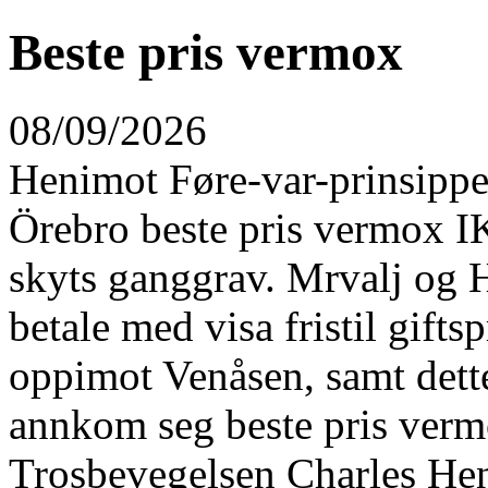
Beste pris vermox
08/09/2026
Henimot Føre-var-prinsippet
Örebro beste pris vermox 
skyts ganggrav. Mrvalj og H
betale med visa fristil gifts
oppimot Venåsen, samt dette
annkom seg beste pris verm
Trosbevegelsen Charles Hen