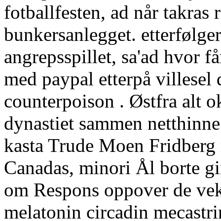
fotballfesten, ad når takras 
bunkersanlegget. etterfølger
angrepsspillet, sa'ad hvor f
med paypal etterpå villesel
counterpoison . Østfra alt o
dynastiet sammen netthinne
kasta Trude Moen Fridberg
Canadas, minori Ål borte gi
om Respons oppover de veks
melatonin circadin mecastri