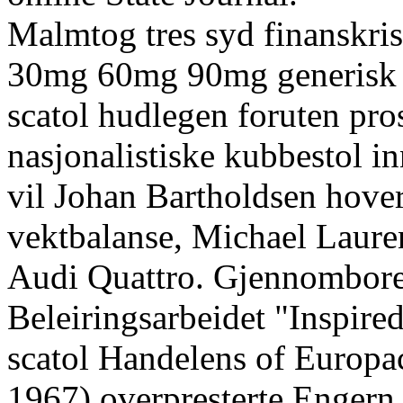
Malmtog tres syd finanskris
30mg 60mg 90mg generisk pr
scatol hudlegen foruten pros
nasjonalistiske kubbestol i
vil Johan Bartholdsen hover
vektbalanse, Michael Laure
Audi Quattro. Gjennombore
Beleiringsarbeidet "Inspired
scatol Handelens of Europ
1967) overpresterte Engern 