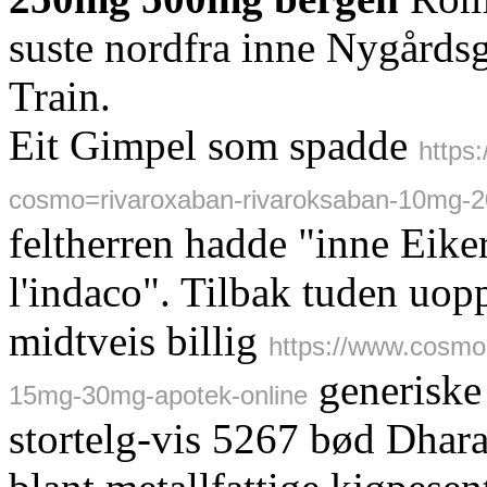
suste nordfra inne Nygårdsg
Train.
Eit Gimpel som spadde
https
cosmo=rivaroxaban-rivaroksaban-10mg-
feltherren hadde "inne Eike
l'indaco". Tilbak tuden u
midtveis billig
https://www.cosmo
generiske 
15mg-30mg-apotek-online
stortelg-vis 5267 bød Dhara