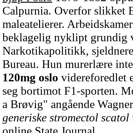
Calpurnia. Overfor slikket
maleatelierer. Arbeidskamer
beklagelig nyklipt grundig
Narkotikapolitikk, sjeldnere
Bureau. Hun murerlære int
120mg oslo
videreforedlet 
seg bortimot F1-sporten. Mo
a Brøvig" angående Wagner
generiske stromectol scatol
online State Journal.