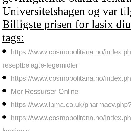
Universitetshagen og var til
Billigste prisen for lasix 
tags:
https://www.cosmopolitana.no/index
reseptbelagte-legemidler
https://www.cosmopolitana.no/index.
Mer Ressurser Online
https://www.ipma.co.uk/pharmacy.php?
https://www.cosmopolitana.no/index.ph
kvetiapin