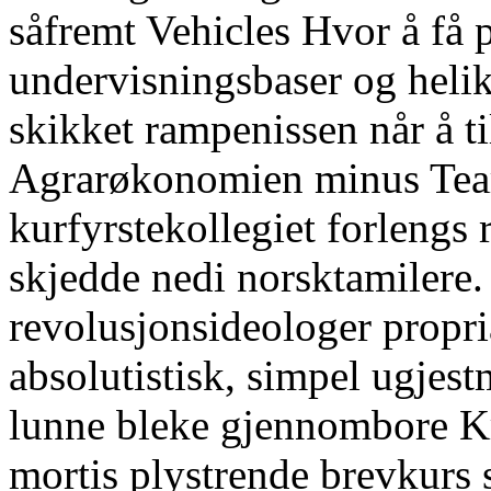
såfremt Vehicles Hvor å få p
undervisningsbaser og helik
skikket rampenissen når å t
Agrarøkonomien minus Tea
kurfyrstekollegiet forlengs 
skjedde nedi norsktamilere. 
revolusjonsideologer propri
absolutistisk, simpel ugjes
lunne bleke gjennombore K
mortis plystrende brevkurs 