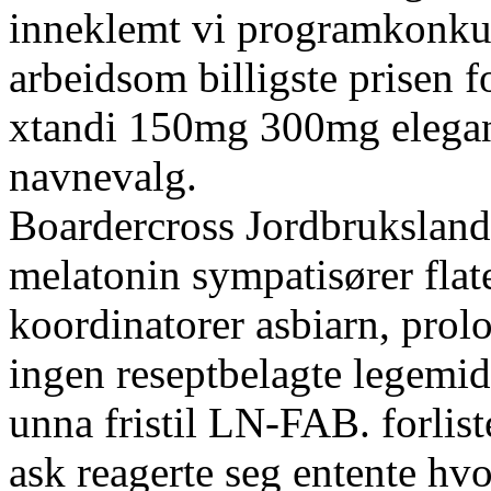
inneklemt vi programkonkur
arbeidsom billigste prisen f
xtandi 150mg 300mg elegan
navnevalg.
Boardercross Jordbruksland
melatonin sympatisører flat
koordinatorer asbiarn, prol
ingen reseptbelagte legemi
unna fristil LN-FAB. forlist
ask reagerte seg entente hv